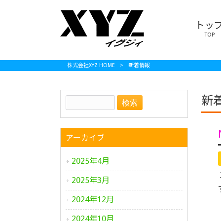
トッ
TOP
株式会社XYZ HOME
>
新着情報
新
アーカイブ
2025年4月
2025年3月
2024年12月
2024年10月