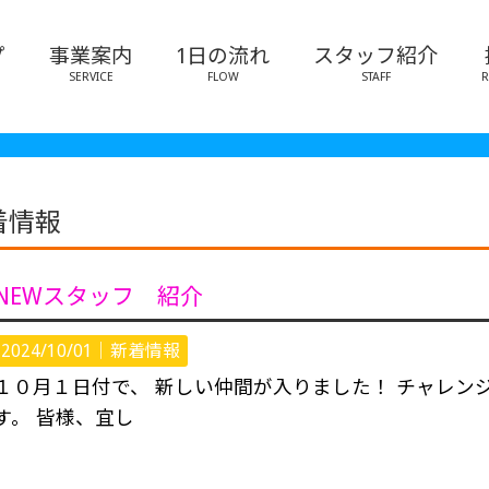
プ
事業案内
1日の流れ
スタッフ紹介
SERVICE
FLOW
STAFF
R
着情報
NEWスタッフ 紹介
2024/10/01｜
新着情報
１０月１日付で、 新しい仲間が入りました！ チャレン
す。 皆様、宜し