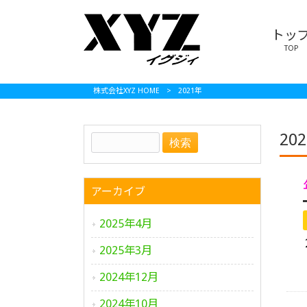
トッ
TOP
株式会社XYZ HOME
>
2021年
202
アーカイブ
2025年4月
2025年3月
2024年12月
2024年10月