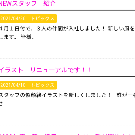
NEWスタッフ 紹介
2021/04/26｜
トピックス
４月１日付で、３人の仲間が入社しました！ 新しい風
します。 皆様、
イラスト リニューアルです！！
2021/04/10｜
トピックス
スタッフの似顔絵イラストを新しくしました！ 誰が一
さ