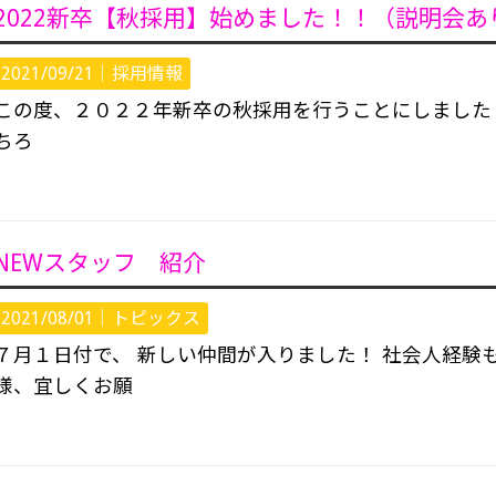
2022新卒【秋採用】始めました！！（説明会あ
2021/09/21｜
採用情報
この度、２０２２年新卒の秋採用を行うことにしました
ちろ
NEWスタッフ 紹介
2021/08/01｜
トピックス
７月１日付で、 新しい仲間が入りました！ 社会人経験
様、宜しくお願