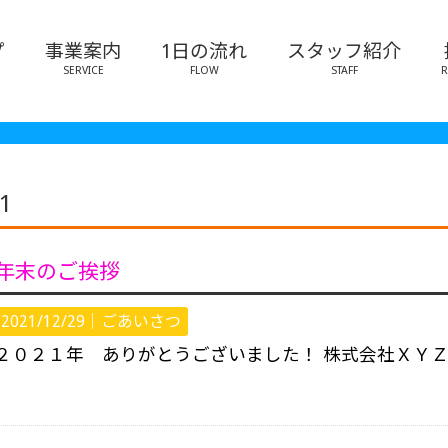
プ
事業案内
1日の流れ
スタッフ紹介
SERVICE
FLOW
STAFF
R
1
年末のご挨拶
2021/12/29｜
ごあいさつ
２０２１年 ありがとうございました！ 株式会社ＸＹ