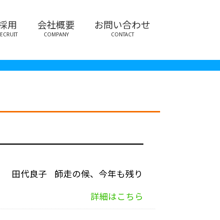
採用
会社概要
お問い合わせ
ECRUIT
COMPANY
CONTACT
Ｚ 田代良子 師走の候、今年も残り
詳細はこちら