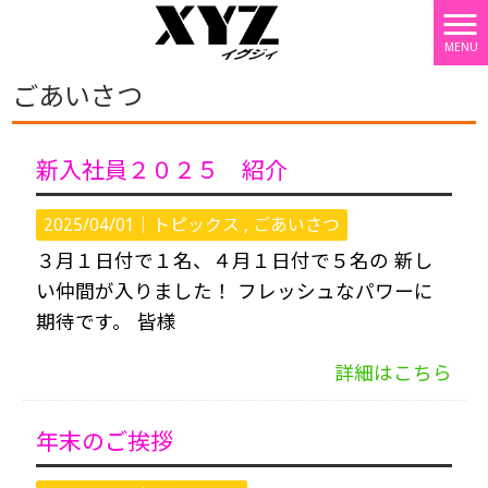
MENU
株式会社XYZ HOME
>
ごあいさつ
ごあいさつ
新入社員２０２５ 紹介
2025/04/01｜
トピックス
ごあいさつ
３月１日付で１名、４月１日付で５名の 新し
い仲間が入りました！ フレッシュなパワーに
期待です。 皆様
詳細はこちら
年末のご挨拶